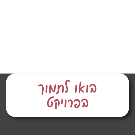
בואו לתמוך
בפרויקט