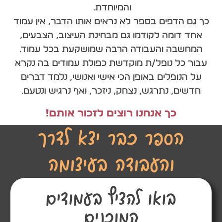
והמיוחדת.
כך גם הדפים בספר לא נראים אותו הדבר, אין עמוד
אחד דומה לקודמו גם מבחינת העיצוב, הצבעים,
המחשבה והעבודה הרבה שמושקעת בכל עמוד.
עבור כל נופל/ת מוקדשת כפולת עמודים בה נקרא
על הנופלים באופן הכי אישי ואנושי, נלמד דברים
חדשים, נתרגש, נצחק, ניזכר, ואף נרגיש ונטעם.
כך אנחנו רוצים לזכור אותם!
הספר כבר יצא לדרך
והעבודה בעיצומה
בואו להציץ בעמודים
המוכנים