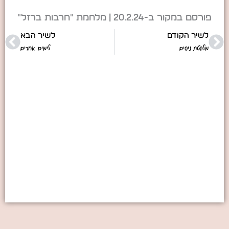
פורסם במקור ב-20.2.24 | מלחמת "חרבות ברזל"
הבא
לשיר הקודם
לשיר הבא
מלקטת ניסים
לימים אחרים