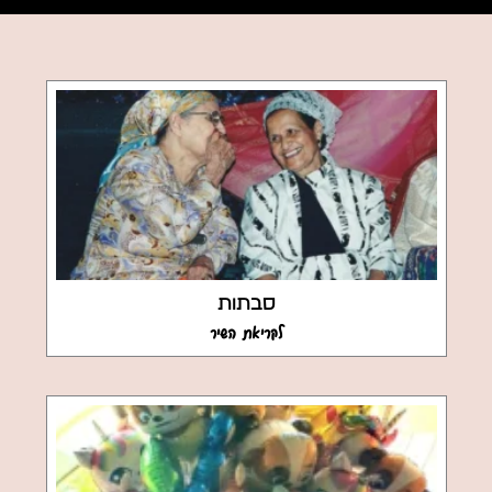
סבתות
לקריאת השיר