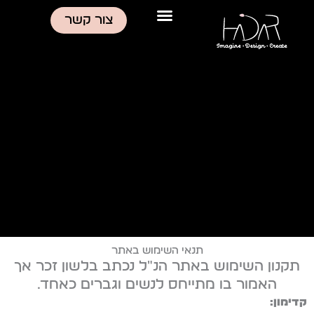
ילוג
צור קשר
תוכן
תנאי השימוש באתר
תקנון השימוש באתר הנ"ל נכתב בלשון זכר אך
האמור בו מתייחס לנשים וגברים כאחד.
קדימון: