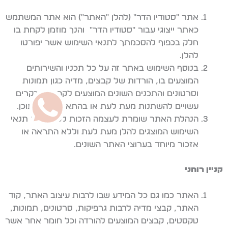
אתר "סטודיו הדר" (להלן "האתר") הוא אתר המשתמש
כאתר ייצוגי עבור "סטודיו הדר" והנך מוזמן לקחת בו
חלק בכפוף להסכמתך לתנאי השימוש אשר יפורטו
להלן.
בנוסף השימוש באתר זה על כל תכניו והשירותים
המוצעים בו, הורדות של קבצים, מדיה כגון תמונות
וסרטונים והתכנים השונים המוצעים לקהל המבקרים
עשויים להשתנות מעת לעת או בהתאם לסוג התוכן.
הנהלת האתר שומרת לעצמה הזכות לעדכן את תנאי
השימוש המוצגים להלן מעת לעת וללא התראה או
אזכור מיוחד בערוצי האתר השונים.
קניין רוחני
האתר כמו גם כל המידע שבו לרבות עיצוב האתר, קוד
האתר, קבצי מדיה לרבות גרפיקות, סרטונים, תמונות,
טקסטים, קבצים המוצעים להורדה וכל חומר אחר אשר