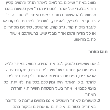
מוצג באתר שייכים במלואם לאתר הנ"ל ומהווים קניין
רוחני בלעדי של אתר "סטודיו הדר" ואין לעשות בהם
שימוש ללא אישור כתוב מראש מאתר "סטודיו הדר" .
בנוסף אין להפיץ, להעתיק, לשכפל, לפרסם, לחקות או
לעבד פיסות קוד, גרפיקות, סרטונים, סימנים מסחריים
או כל מדיה ותוכן אחר מבלי שיש ברשותכם אישור
כתוב מראש.
תוכן האתר
אנו שואפים לספק לכם את המידע המוצג באתר ללא
הפרעות אך יתכנו בשל שיקולים טכניים, תקלות צד ג
או אחרים, הפרעות בזמינות האתר. ולכן איננו יכולים
להתחייב כי האתר יהיה זמין לכם בכל עת ולא יינתן כל
פיצוי כספי או אחר בשל הפסקת השירות / הורדת
האתר.
קישורים לאתר חיצוניים אינם מהווים ערובה כי מדובר
באתרים בטוחים, איכותיים או אמינים וביקור בהם