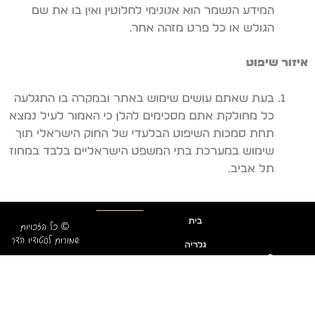
המידע הנשמר הוא אנונימי לחלוטין ואין בו את שם
הגולש או כל פרט מזהה אחר.
איזור שיפוט
בעת שאתם עושים שימוש באתר ובמקרה בו התגלעה
כל מחולקת אתם מסכימים להלן כי האמור לעיל נמצא
תחת סמכות השיפוט הבלעדי של החוק הישראלי תוך
שימוש במערכת בתי המשפט הישראליים בלבד במחוז
תל אביב.
בית
© כל הזכויות
שמורות לסטודיו הדר
גלריה
פרויקט הנצחה
מילים מילים