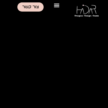
ילוג
צור קשר
תוכן