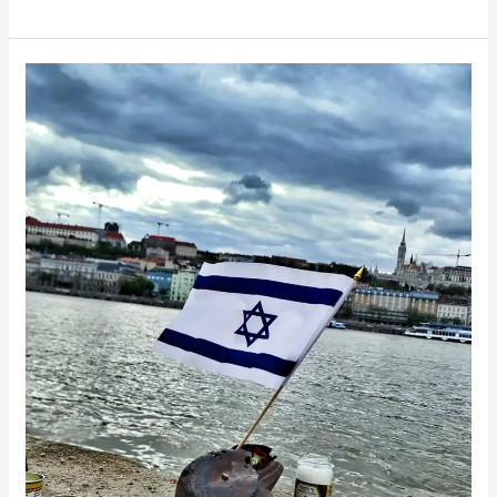
לא
בחרתי