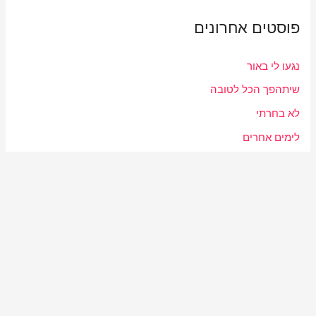
r
פוסטים אחרונים
c
h
נגעו לי באור
f
שיתהפך הכל לטובה
o
r
לא בחרתי
:
לימים אחרים
תפילה
תגובות אחרונות